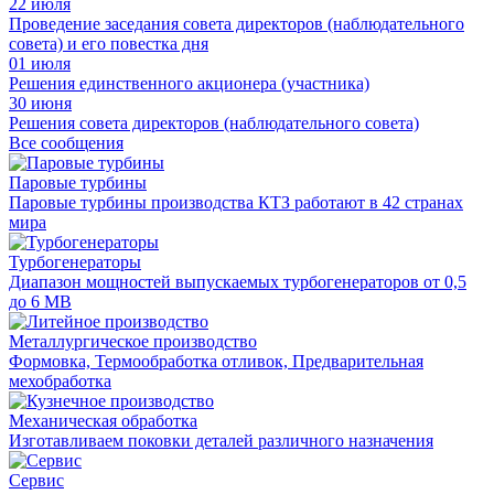
22 июля
Проведение заседания совета директоров (наблюдательного
совета) и его повестка дня
01 июля
Решения единственного акционера (участника)
30 июня
Решения совета директоров (наблюдательного совета)
Все сообщения
Паровые турбины
Паровые турбины производства КТЗ работают в 42 странах
мира
Турбогенераторы
Диапазон мощностей выпускаемых турбогенераторов от 0,5
до 6 МВ
Металлургическое производство
Формовка, Термообработка отливок, Предварительная
мехобработка
Механическая обработка
Изготавливаем поковки деталей различного назначения
Сервис