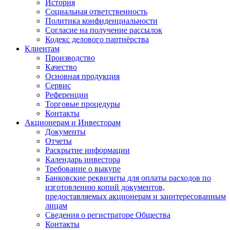
История
Социальная ответственность
Политика конфиденциальности
Согласие на получение рассылок
Кодекс делового партнёрства
Клиентам
Производство
Качество
Основная продукция
Сервис
Референции
Торговые процедуры
Контакты
Акционерам и Инвесторам
Документы
Отчеты
Раскрытие информации
Календарь инвестора
Требование о выкупе
Банковские реквизиты для оплаты расходов по
изготовлению копий документов,
предоставляемых акционерам и заинтересованным
лицам
Сведения о регистраторе Общества
Контакты