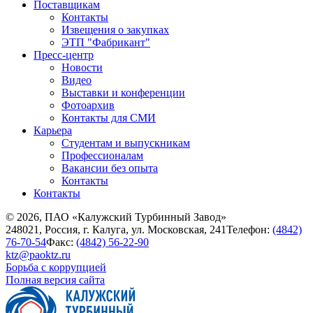
Поставщикам
Контакты
Извещения о закупках
ЭТП "Фабрикант"
Пресс-центр
Новости
Видео
Выставки и конференции
Фотоархив
Контакты для СМИ
Карьера
Студентам и выпускникам
Профессионалам
Вакансии без опыта
Контакты
Контакты
© 2026, ПАО «Калужский Турбинный Завод»
248021, Россия, г. Калуга, ул. Московская, 241
Телефон:
(4842)
76-70-54
Факс:
(4842) 56-22-90
ktz@paoktz.ru
Борьба с коррупцией
Полная версия сайта