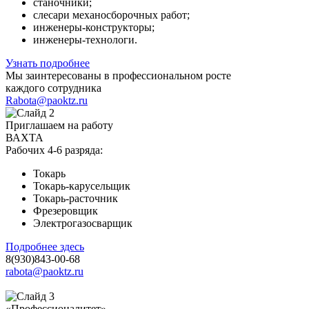
станочники;
слесари механосборочных работ;
инженеры-конструкторы;
инженеры-технологи.
Узнать подробнее
Мы заинтересованы в профессиональном росте
каждого сотрудника
Rabota@paoktz.ru
Приглашаем на работу
ВАХТА
Рабочих 4-6 разряда:
Токарь
Токарь-карусельщик
Токарь-расточник
Фрезеровщик
Электрогазосварщик
Подробнее здесь
8(930)843-00-68
rabota@paoktz.ru
«Профессионалитет»