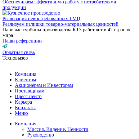
Обеспечиваем эффективную работу с потребителями
продукции
Реализация невостребованных ТМЦ
Реализуем излишки товарно-материальных ценностей
Паровые турбины производства КТЗ работают в
42 странах
мира
Наши референции
Обратная связь
Техновызов
Компания
Клиентам
Акционерам и Инвесторам
Поставщикам
Пресс-центр
Карьера
Контакты
Меню
Компания
Миссия. Видение. Ценности
Руководство