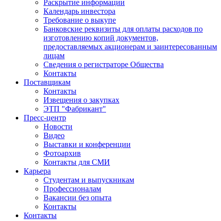
Раскрытие информации
Календарь инвестора
Требование о выкупе
Банковские реквизиты для оплаты расходов по
изготовлению копий документов,
предоставляемых акционерам и заинтересованным
лицам
Сведения о регистраторе Общества
Контакты
Поставщикам
Контакты
Извещения о закупках
ЭТП "Фабрикант"
Пресс-центр
Новости
Видео
Выставки и конференции
Фотоархив
Контакты для СМИ
Карьера
Студентам и выпускникам
Профессионалам
Вакансии без опыта
Контакты
Контакты