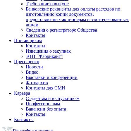
Требование о выкупе
Банковские реквизиты для оплаты расходов по
изготовлению копий документов,
предоставляемых акционерам и заинтересованным
лицам
Сведения о регистраторе Общества
Контакты
Поставщикам
Контакты
Извещения о закупках
ЭТП "Фабрикант"
Пресс-центр
Новости
Видео
Выставки и конференции
Фотоархив
Контакты для СМИ
Карьера
Студентам и выпускникам
Профессионалам
Вакансии без опыта
Контакты
Контакты
География поставок