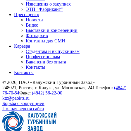
Извещения о закупках
ЭТП "Фабрикант"
Пресс-центр
Новости
Видео
Выставки и конференции
Фотоархив
Контакты для СМИ
Карьера
Студентам и выпускникам
Профессионалам
Вакансии без опыта
Контакты
Контакты
© 2026, ПАО «Калужский Турбинный Завод»
248021, Россия, г. Калуга, ул. Московская, 241
Телефон:
(4842)
76-70-54
Факс:
(4842) 56-22-90
ktz@paoktz.ru
Борьба с коррупцией
Полная версия сайта