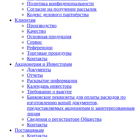
Политика конфиденциальности
Согласие на получение рассылок
Кодекс делового партнёрства
Клиентам
Производство
Качество
Основная продукция
Сервис
Референции
Торговые процедуры
Контакты
Акционерам и Инвесторам
Документы
Отчеты
Раскрытие информации
Календарь инвестора
Требование о выкупе
Банковские реквизиты для оплаты расходов по
изготовлению копий документов,
предоставляемых акционерам и заинтересованным
лицам
Сведения о регистраторе Общества
Контакты
Поставщикам
Контакты