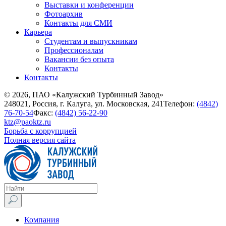
Выставки и конференции
Фотоархив
Контакты для СМИ
Карьера
Студентам и выпускникам
Профессионалам
Вакансии без опыта
Контакты
Контакты
© 2026, ПАО «Калужский Турбинный Завод»
248021, Россия, г. Калуга, ул. Московская, 241
Телефон:
(4842)
76-70-54
Факс:
(4842) 56-22-90
ktz@paoktz.ru
Борьба с коррупцией
Полная версия сайта
Компания