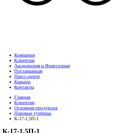
Компания
Клиентам
Акционерам и Инвесторам
Поставщикам
Пресс-центр
Карьера
Контакты
Главная
Клиентам
Основная продукция
Паровые турбины
К-17-1,5П-1
К-17-1,5П-1