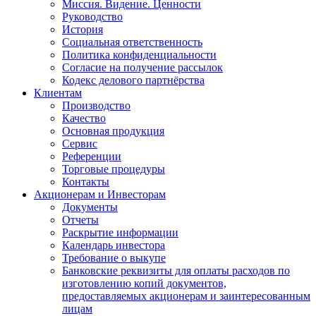
Миссия. Видение. Ценности
Руководство
История
Социальная ответственность
Политика конфиденциальности
Согласие на получение рассылок
Кодекс делового партнёрства
Клиентам
Производство
Качество
Основная продукция
Сервис
Референции
Торговые процедуры
Контакты
Акционерам и Инвесторам
Документы
Отчеты
Раскрытие информации
Календарь инвестора
Требование о выкупе
Банковские реквизиты для оплаты расходов по
изготовлению копий документов,
предоставляемых акционерам и заинтересованным
лицам