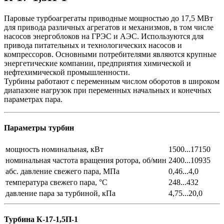
Паровые турбоагрегаты приводные мощностью до 17,5 МВт
для привода различных агрегатов и механизмов, в том числе
насосов энергоблоков на ГРЭС и АЭС. Используются для
привода питательных и технологических насосов и
компрессоров. Основными потребителями являются крупные
энергетические компании, предприятия химической и
нефтехимической промышленности.
Турбины работают с переменным числом оборотов в широком
диапазоне нагрузок при переменных начальных и конечных
параметрах пара.
Параметры турбин
мощность номинальная, кВт
1500...17150
номинальная частота вращения ротора, об/мин
2400...10935
абс. давление свежего пара, МПа
0,46...4,0
температура свежего пара, °С
248...432
давление пара за турбиной, кПа
4,75...20,0
Турбина К-17-1,5П-1