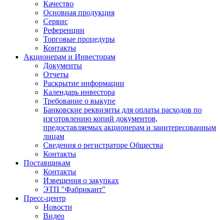
Качество
Основная продукция
Сервис
Референции
Торговые процедуры
Контакты
Акционерам и Инвесторам
Документы
Отчеты
Раскрытие информации
Календарь инвестора
Требование о выкупе
Банковские реквизиты для оплаты расходов по
изготовлению копий документов,
предоставляемых акционерам и заинтересованным
лицам
Сведения о регистраторе Общества
Контакты
Поставщикам
Контакты
Извещения о закупках
ЭТП "Фабрикант"
Пресс-центр
Новости
Видео