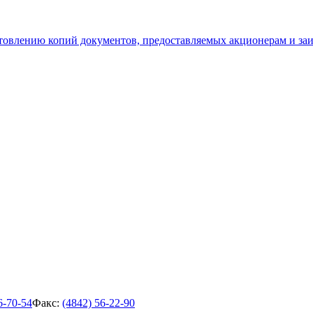
отовлению копий документов, предоставляемых акционерам и з
6-70-54
Факс:
(4842) 56-22-90