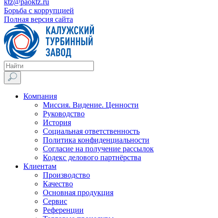
ktz@paoktz.ru
Борьба с коррупцией
Полная версия сайта
Компания
Миссия. Видение. Ценности
Руководство
История
Социальная ответственность
Политика конфиденциальности
Согласие на получение рассылок
Кодекс делового партнёрства
Клиентам
Производство
Качество
Основная продукция
Сервис
Референции