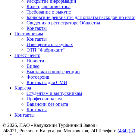
Раскрытие информации
Календарь инвестора
Требование о выкупе
Банковские реквизиты для оплаты расходов по изг
Сведения о регистраторе Общества
Контакты
Поставщикам
Контакты
Извещения о закупках
ЭТП "Фабрикант"
Пресс-центр
Новости
Видео
Выставки и конференции
Фотоархив
Контакты для СМИ
Карьера
Студентам и выпускникам
Профессионалам
Вакансии без опыта
Контакты
Контакты
© 2026, ПАО «Калужский Турбинный Завод»
248021, Россия, г. Калуга, ул. Московская, 241
Телефон:
(4842) 7