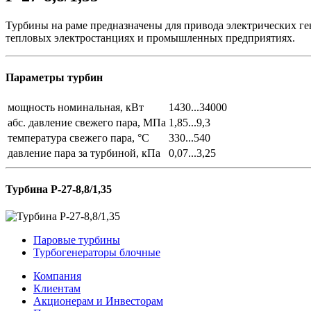
Турбины на раме предназначены для привода электрических ге
тепловых электростанциях и промышленных предприятиях.
Параметры турбин
мощность номинальная, кВт
1430...34000
абс. давление свежего пара, МПа
1,85...9,3
температура свежего пара, °С
330...540
давление пара за турбиной, кПа
0,07...3,25
Турбина Р-27-8,8/1,35
Паровые турбины
Турбогенераторы блочные
Компания
Клиентам
Акционерам и Инвесторам