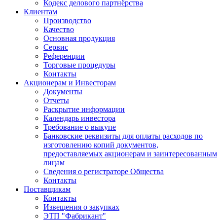
Кодекс делового партнёрства
Клиентам
Производство
Качество
Основная продукция
Сервис
Референции
Торговые процедуры
Контакты
Акционерам и Инвесторам
Документы
Отчеты
Раскрытие информации
Календарь инвестора
Требование о выкупе
Банковские реквизиты для оплаты расходов по
изготовлению копий документов,
предоставляемых акционерам и заинтересованным
лицам
Сведения о регистраторе Общества
Контакты
Поставщикам
Контакты
Извещения о закупках
ЭТП "Фабрикант"