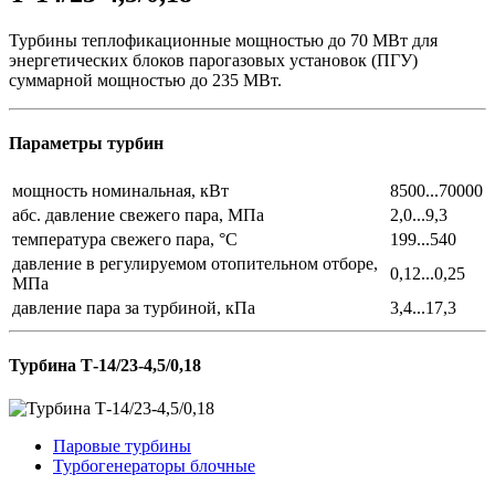
Турбины теплофикационные мощностью до 70 МВт для
энергетических блоков парогазовых установок (ПГУ)
суммарной мощностью до 235 МВт.
Параметры турбин
мощность номинальная, кВт
8500...70000
абс. давление свежего пара, МПа
2,0...9,3
температура свежего пара, °С
199...540
давление в регулируемом отопительном отборе,
0,12...0,25
МПа
давление пара за турбиной, кПа
3,4...17,3
Турбина Т-14/23-4,5/0,18
Паровые турбины
Турбогенераторы блочные