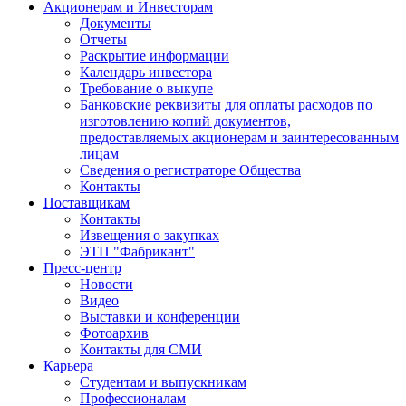
Акционерам и Инвесторам
Документы
Отчеты
Раскрытие информации
Календарь инвестора
Требование о выкупе
Банковские реквизиты для оплаты расходов по
изготовлению копий документов,
предоставляемых акционерам и заинтересованным
лицам
Сведения о регистраторе Общества
Контакты
Поставщикам
Контакты
Извещения о закупках
ЭТП "Фабрикант"
Пресс-центр
Новости
Видео
Выставки и конференции
Фотоархив
Контакты для СМИ
Карьера
Студентам и выпускникам
Профессионалам