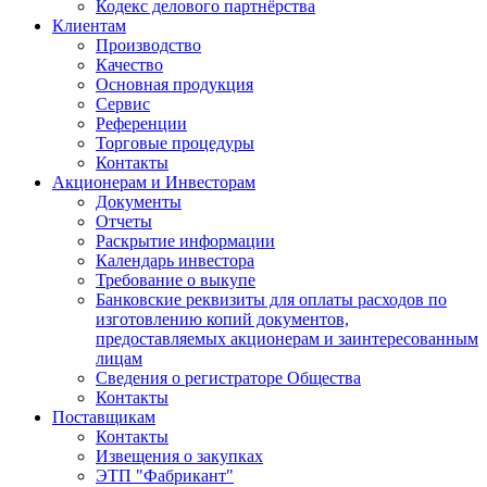
Кодекс делового партнёрства
Клиентам
Производство
Качество
Основная продукция
Сервис
Референции
Торговые процедуры
Контакты
Акционерам и Инвесторам
Документы
Отчеты
Раскрытие информации
Календарь инвестора
Требование о выкупе
Банковские реквизиты для оплаты расходов по
изготовлению копий документов,
предоставляемых акционерам и заинтересованным
лицам
Сведения о регистраторе Общества
Контакты
Поставщикам
Контакты
Извещения о закупках
ЭТП "Фабрикант"