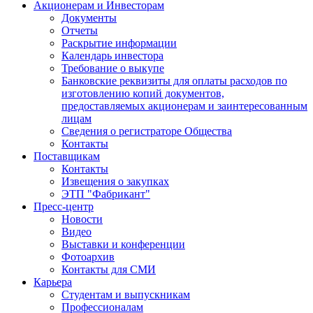
Акционерам и Инвесторам
Документы
Отчеты
Раскрытие информации
Календарь инвестора
Требование о выкупе
Банковские реквизиты для оплаты расходов по
изготовлению копий документов,
предоставляемых акционерам и заинтересованным
лицам
Сведения о регистраторе Общества
Контакты
Поставщикам
Контакты
Извещения о закупках
ЭТП "Фабрикант"
Пресс-центр
Новости
Видео
Выставки и конференции
Фотоархив
Контакты для СМИ
Карьера
Студентам и выпускникам
Профессионалам