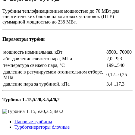
Турбины теплофикационные мощностью до 70 МВт для
энергетических блоков парогазовых установок (ПГУ)
суммарной мощностью до 235 МВт.
Параметры турбин
мощность номинальная, кВт
8500...70000
абс. давление свежего пара, МПа
2,0...9,3
температура свежего пара, °С
199...540
давление в регулируемом отопительном отборе,
0,12...0,25
МПа
давление пара за турбиной, кПа
3,4...17,3
Турбина Т-15,5/20,3-5,4/0,2
Паровые турбины
Турбогенераторы блочные