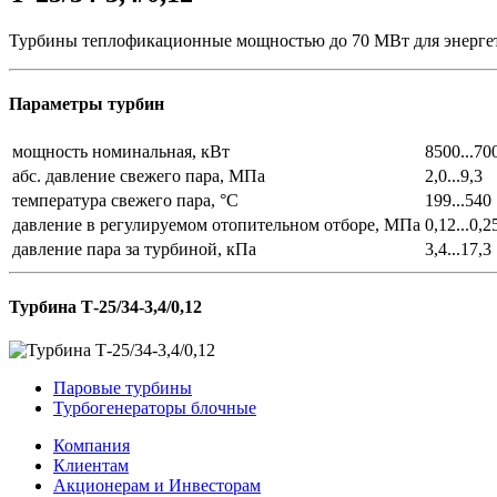
Турбины теплофикационные мощностью до 70 МВт для энергет
Параметры турбин
мощность номинальная, кВт
8500...70
абс. давление свежего пара, МПа
2,0...9,3
температура свежего пара, °С
199...540
давление в регулируемом отопительном отборе, МПа
0,12...0,2
давление пара за турбиной, кПа
3,4...17,3
Турбина Т-25/34-3,4/0,12
Паровые турбины
Турбогенераторы блочные
Компания
Клиентам
Акционерам и Инвесторам