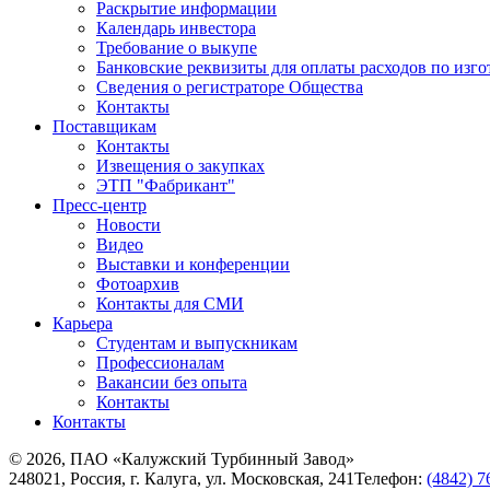
Раскрытие информации
Календарь инвестора
Требование о выкупе
Банковские реквизиты для оплаты расходов по изг
Сведения о регистраторе Общества
Контакты
Поставщикам
Контакты
Извещения о закупках
ЭТП "Фабрикант"
Пресс-центр
Новости
Видео
Выставки и конференции
Фотоархив
Контакты для СМИ
Карьера
Студентам и выпускникам
Профессионалам
Вакансии без опыта
Контакты
Контакты
© 2026, ПАО «Калужский Турбинный Завод»
248021, Россия, г. Калуга, ул. Московская, 241
Телефон:
(4842) 7