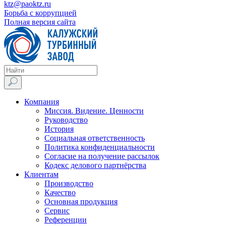
ktz@paoktz.ru
Борьба с коррупцией
Полная версия сайта
Компания
Миссия. Видение. Ценности
Руководство
История
Социальная ответственность
Политика конфиденциальности
Согласие на получение рассылок
Кодекс делового партнёрства
Клиентам
Производство
Качество
Основная продукция
Сервис
Референции