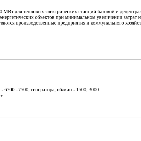
0 МВт для тепловых электрических станций базовой и децентра
ергетических объектов при минимальном увеличении затрат на
ляются производственные предприятия и коммунального хозяйст
- 6700...7500; генератора, об/мин - 1500; 3000
 *