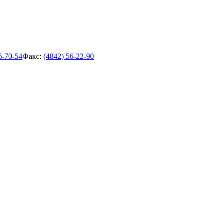
6-70-54
Факс:
(4842) 56-22-90