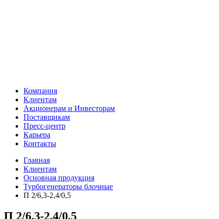
Компания
Клиентам
Акционерам и Инвесторам
Поставщикам
Пресс-центр
Карьера
Контакты
Главная
Клиентам
Основная продукция
Турбогенераторы блочные
П 2/6,3-2,4/0,5
П 2/6,3-2,4/0,5