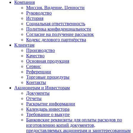
Компания
Миссия. Видение. Ценности
Руководство
История
Социальная ответственность
Политика конфиденциальности
Согласие на получение рассылок
Кодекс делового партнёрства
Клиентам
Производство
Качество
Основная продукция
Сервис
Референции
Торговые процедуры
Контакты
Акционерам и Инвесторам
Документы
Отчеты
Раскрытие информации
Календарь инвестора
Требование о выкупе
Банковские реквизиты для оплаты расходов по
изготовлению копий документов,
предоставляемых акционерам и заинтересованным