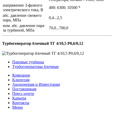
напряжение 3-фазного
400: 6300; 10500 *
электрического тока, В
абс. давление свежего
0,4...2,5
пара, МПа
ном. абс. давление пара
70,0...700,0
за турбиной, МПа
Турбогенератор блочный ТГ 4/10,5 Р0,6/0,12
Паровые турбины
Турбогенераторы блочные
Компания
Клиентам
Акционерам и Инвесторам
Поставщикам
Пресс-центр
Карьера
Контакты
Меню