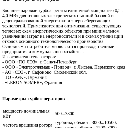
Блочные паровые турбоагрегаты единичной мощностью 0,5 -
4,0 МВт для тепловых электрических станций базовой и
децентрализованной энергетики и энергосберегающих
технологий. Применяются при оптимизации существующих
тепловых схем энергетических объектов при минимальном
увеличении затрат на энергоносители и в схемах утилизации
отходов основного технологического производства.
Основными потребителями являются производственные
предприятия и коммунального хозяйства.
Изготовители генераторов:
- ООО «ПО ЛЭЗ», г. Санкт-Петербург
- ООО «Электротяжмаш - Привод», г. Лысьва, Пермского края
- АО «СЭЗ», г. Сафоново, Смоленской обл.
- ТО «AvK», Германия
- «LEROY SOMER», Франция
Параметры турбогенераторов
мощность номинальная,
500...3800
кВт
турбины, об/мин - 3000...10500;
частота вращения ротора
генератора, об/мин - 1500; 3000