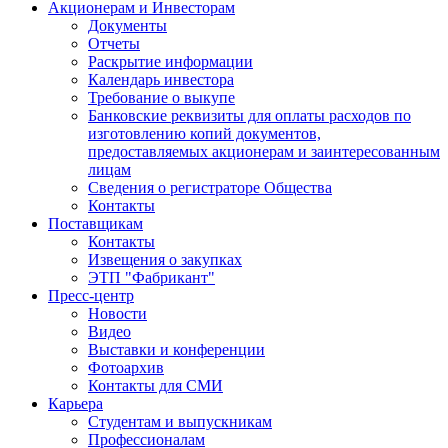
Акционерам и Инвесторам
Документы
Отчеты
Раскрытие информации
Календарь инвестора
Требование о выкупе
Банковские реквизиты для оплаты расходов по
изготовлению копий документов,
предоставляемых акционерам и заинтересованным
лицам
Сведения о регистраторе Общества
Контакты
Поставщикам
Контакты
Извещения о закупках
ЭТП "Фабрикант"
Пресс-центр
Новости
Видео
Выставки и конференции
Фотоархив
Контакты для СМИ
Карьера
Студентам и выпускникам
Профессионалам