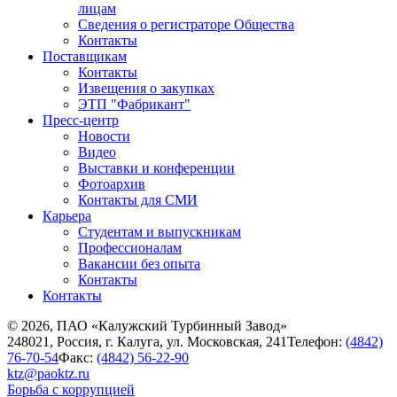
лицам
Сведения о регистраторе Общества
Контакты
Поставщикам
Контакты
Извещения о закупках
ЭТП "Фабрикант"
Пресс-центр
Новости
Видео
Выставки и конференции
Фотоархив
Контакты для СМИ
Карьера
Студентам и выпускникам
Профессионалам
Вакансии без опыта
Контакты
Контакты
© 2026, ПАО «Калужский Турбинный Завод»
248021, Россия, г. Калуга, ул. Московская, 241
Телефон:
(4842)
76-70-54
Факс:
(4842) 56-22-90
ktz@paoktz.ru
Борьба с коррупцией