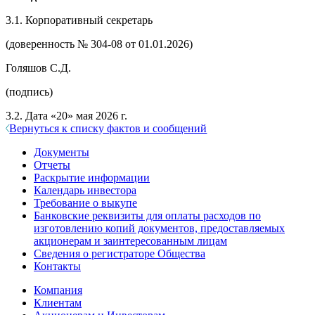
3.1. Корпоративный секретарь
(доверенность № 304-08 от 01.01.2026)
Голяшов С.Д.
(подпись)
3.2. Дата «20» мая 2026 г.
Вернуться к списку фактов и сообщений
Документы
Отчеты
Раскрытие информации
Календарь инвестора
Требование о выкупе
Банковские реквизиты для оплаты расходов по
изготовлению копий документов, предоставляемых
акционерам и заинтересованным лицам
Сведения о регистраторе Общества
Контакты
Компания
Клиентам