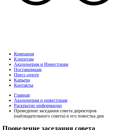
Компания
Клиентам
Акционерам и Инвесторам
Поставщикам
Пресс-центр
Карьера
Контакты
Главная
Акционерам и инвесторам
Раскрытие информации
Проведение заседания совета директоров
(наблюдательного совета) и его повестка дня
Проведение заседания совета