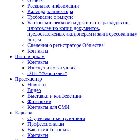
Отчеты
Раскрытие информации
Календарь инвестора
Требование о выкупе
Банковские реквизиты для оплаты расходов по
изготовлению копий документов,
предоставляемых акционерам и заинтересованным
лицам
Сведения о регистраторе Общества
Контакты
Поставщикам
Контакты
Извещения о закупках
ЭТП "Фабрикант"
Пресс-центр
Новости
Видео
Выставки и конференции
Фотоархив
Контакты для СМИ
Карьера
Студентам и выпускникам
Профессионалам
Вакансии без опыта
Контакты