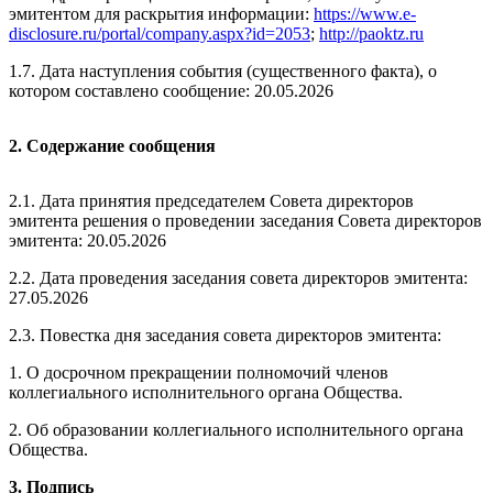
эмитентом для раскрытия информации:
https://www.e-
disclosure.ru/portal/company.aspx?id=2053
;
http://paoktz.ru
1.7. Дата наступления события (существенного факта), о
котором составлено сообщение: 20.05.2026
2. Содержание сообщения
2.1. Дата принятия председателем Совета директоров
эмитента решения о проведении заседания Совета директоров
эмитента:
20.05.2026
2.2. Дата проведения заседания совета директоров эмитента:
27.05.2026
2.3. Повестка дня заседания совета директоров эмитента:
1. О досрочном прекращении полномочий членов
коллегиального исполнительного органа Общества.
2. Об образовании коллегиального исполнительного органа
Общества.
3. Подпись