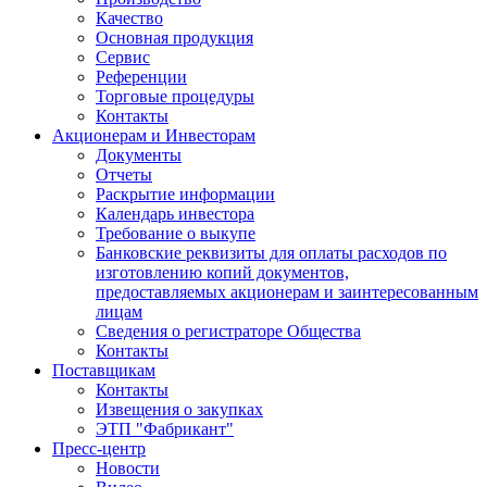
Качество
Основная продукция
Сервис
Референции
Торговые процедуры
Контакты
Акционерам и Инвесторам
Документы
Отчеты
Раскрытие информации
Календарь инвестора
Требование о выкупе
Банковские реквизиты для оплаты расходов по
изготовлению копий документов,
предоставляемых акционерам и заинтересованным
лицам
Сведения о регистраторе Общества
Контакты
Поставщикам
Контакты
Извещения о закупках
ЭТП "Фабрикант"
Пресс-центр
Новости