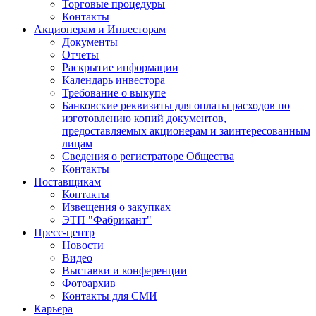
Торговые процедуры
Контакты
Акционерам и Инвесторам
Документы
Отчеты
Раскрытие информации
Календарь инвестора
Требование о выкупе
Банковские реквизиты для оплаты расходов по
изготовлению копий документов,
предоставляемых акционерам и заинтересованным
лицам
Сведения о регистраторе Общества
Контакты
Поставщикам
Контакты
Извещения о закупках
ЭТП "Фабрикант"
Пресс-центр
Новости
Видео
Выставки и конференции
Фотоархив
Контакты для СМИ
Карьера