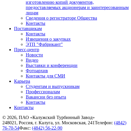
изготовлению копий документов,
предоставляемых акционерам и заинтересованным
лицам
Сведения о регистраторе Общества
Контакты
Поставщикам
Контакты
Извещения о закупках
ЭТП "Фабрикант"
Пресс-центр
Новости
Видео
Выставки и конференции
Фотоархив
Контакты для СМИ
Карьера
Студентам и выпускникам
Профессионалам
Вакансии без опыта
Контакты
Контакты
© 2026, ПАО «Калужский Турбинный Завод»
248021, Россия, г. Калуга, ул. Московская, 241
Телефон:
(4842)
76-70-54
Факс:
(4842) 56-22-90