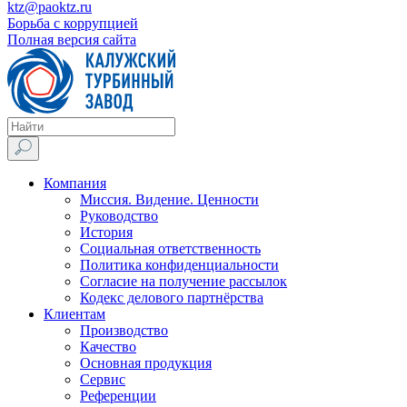
ktz@paoktz.ru
Борьба с коррупцией
Полная версия сайта
Компания
Миссия. Видение. Ценности
Руководство
История
Социальная ответственность
Политика конфиденциальности
Согласие на получение рассылок
Кодекс делового партнёрства
Клиентам
Производство
Качество
Основная продукция
Сервис
Референции